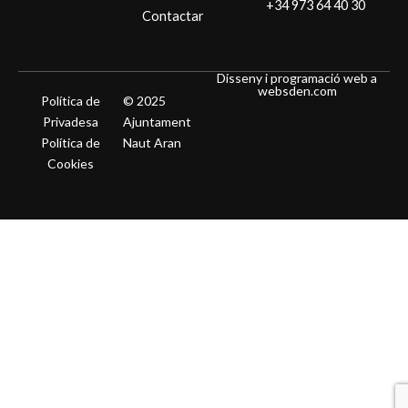
+34 973 64 40 30
Contactar
Disseny i programació web a
websden.com
Política de
© 2025
Privadesa
Ajuntament
Política de
Naut Aran
Cookies