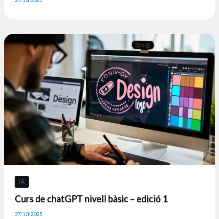
IA
Curs de chatGPT nivell bàsic – edició 1
27/10/2025