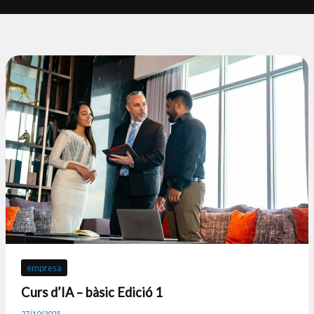
empresa
Curs d’IA – bàsic Edició 1
27/10/2025