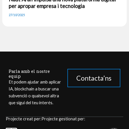
per apropar empresa i tecnologia
27/10/2025
Parla amb el nostre
equip
Contacta’ns
Et podem ajudar amb aplicar
IA, blockchain a buscar una
subvenció o qualsevol altra
que sigui del teu interés.
Projecte creat per:
Projecte gestionat per: