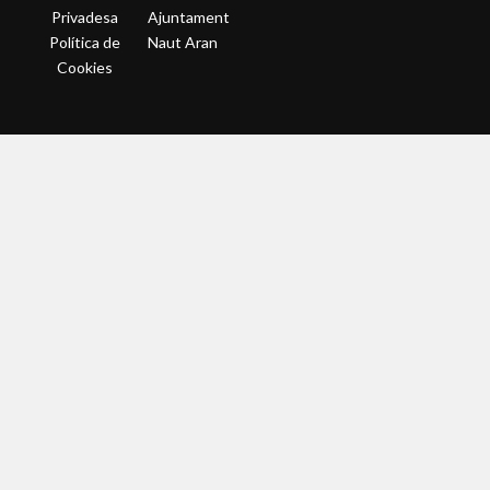
Privadesa
Ajuntament
Política de
Naut Aran
Cookies